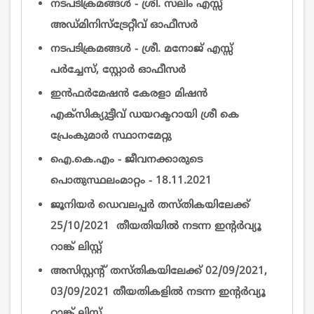
നടപടിക്രമങ്ങൾ - ശ്രീ. സലിം എസ്സ്
അഡ്മിനിസ്ട്രേറ്റീവ് ഓഫീസര്‍
നടപടിക്രമങ്ങൾ - ശ്രീ. മനോജ് എസ്സ്
പർച്ചേസ്, സ്റ്റോർ ഓഫീസര്‍
ഇന്‍ഫര്‍മേഷന്‍ കേരളാ മിഷന്‍
എക്സിക്യുട്ടീവ്‌ ഡയറക്ടറായി ശ്രീ കെ
പ്രേംകുമാര്‍ സ്ഥാനമേറ്റു
ഐ.കെ.എം - ജീവനക്കാരുടെ
പൊതുസ്ഥലംമാറ്റം - 18.11.2021
ജൂനിയർ ഡെവലപ്പർ തസ്തികയിലേക്ക്
25/10/2021 തീയതിയിൽ നടന്ന ഇന്റര്‍വ്യൂ
റാങ്ക് ലിസ്റ്റ്
അസിസ്റ്റന്റ് തസ്തികയിലേക്ക് 02/09/2021,
03/09/2021 തീയതികളിൽ നടന്ന ഇന്റര്‍വ്യൂ
റാങ്ക് ലിസ്റ്റ്