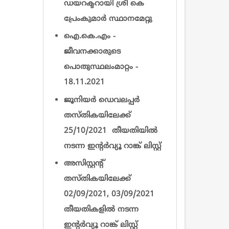
ഡയറക്ടറായി ശ്രീ കെ
പ്രേംകുമാര്‍ സ്ഥാനമേറ്റു
ഐ.കെ.എം -
ജീവനക്കാരുടെ
പൊതുസ്ഥലംമാറ്റം -
18.11.2021
ജൂനിയർ ഡെവലപ്പർ
തസ്തികയിലേക്ക്
25/10/2021 തീയതിയിൽ
നടന്ന ഇന്റര്‍വ്യൂ റാങ്ക് ലിസ്റ്റ്
അസിസ്റ്റന്റ്
തസ്തികയിലേക്ക്
02/09/2021, 03/09/2021
തീയതികളിൽ നടന്ന
ഇന്റര്‍വ്യൂ റാങ്ക് ലിസ്റ്റ്