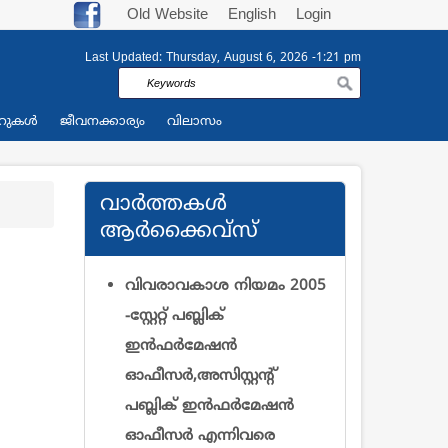
Old Website
English
Login
Last Updated:
Thursday, August 6, 2026 -1:21 pm
Search
റുകള്‍
ജീവനക്കാര്യം
വിലാസം
വാര്‍ത്തകള്‍
ആര്‍ക്കൈവ്സ്
വിവരാവകാശ നിയമം 2005
-സ്റ്റേറ്റ് പബ്ലിക്
ഇന്‍ഫര്‍മേഷന്‍
ഓഫീസര്‍,അസിസ്റ്റന്റ്
പബ്ലിക് ഇന്‍ഫര്‍മേഷന്‍
ഓഫീസര്‍ എന്നിവരെ