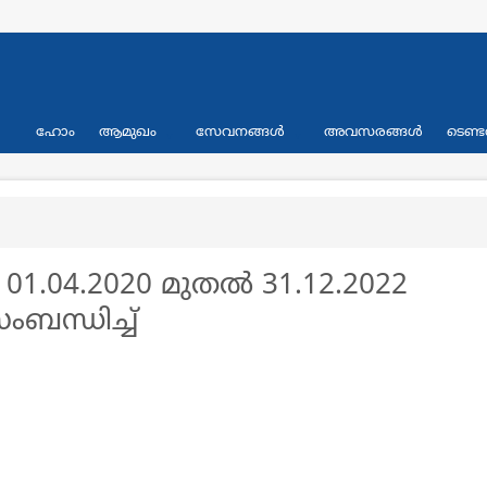
Primary
ഹോം
ആമുഖം
സേവനങ്ങള്‍
അവസരങ്ങള്‍
ടെണ്ട
links
.04.2020 മുതൽ 31.12.2022
ബന്ധിച്ച്