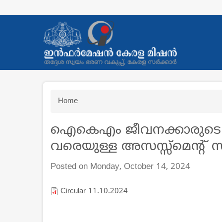
Skip
to
main
content
Breadcrumb
Home
ഐകെഎം ജീവനക്കാരുടെ 01
വരെയുള്ള അസസ്സ്മെന്റ് സം
Posted on Monday, October 14, 2024
Circular 11.10.2024