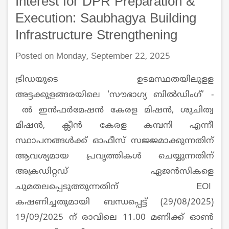
Interest for DPR Preparation &
Execution: Saubhagya Building
Infrastructure Strengthening
Posted on Monday, September 22, 2025
ട്രിഡയുടെ ഉടമസ്ഥതയിലുളള
അട്ടക്കുളങ്ങരയിലെ 'സൗഭാഗ്യ ബിൽഡിംഗ്’ -
ല്‍ ഇന്‍ഫര്‍മേഷന്‍ കേരള മിഷന്‍, ശുചിത്വ
മിഷന്‍, ക്ലീന്‍ കേരള കമ്പനി എന്നീ
സ്ഥാപനങ്ങള്‍ക്ക് ഓഫീസ് സജ്ജമാക്കുന്നതിന്
ആവശ്യമായ പ്രവൃത്തികള്‍ ചെയ്യുന്നതിന്
അക്രഡിറ്റഡ് ഏജന്‍സികളെ
ചുമതലപ്പെടുത്തുന്നതിന് EOI
കഷണിച്ചതുമായി ബന്ധപ്പെട്ട് (29/08/2025)
19/09/2025 ന് രാവിലെ 11.00 മണിക്ക് ഓണ്‍