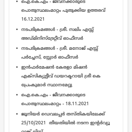
ഐ.കെ.എം - ജീവനക്കാരുടെ
പൊതുസ്ഥലംമാറ്റം പുതുക്കിയ ഉത്തരവ്
16.12.2021
നടപടിക്രമങ്ങൾ - ശ്രീ. സലിം എസ്സ്
അഡ്മിനിസ്ട്രേറ്റീവ് ഓഫീസര്‍
നടപടിക്രമങ്ങൾ - ശ്രീ. മനോജ് എസ്സ്
പർച്ചേസ്, സ്റ്റോർ ഓഫീസര്‍
ഇന്‍ഫര്‍മേഷന്‍ കേരളാ മിഷന്‍
എക്സിക്യുട്ടീവ്‌ ഡയറക്ടറായി ശ്രീ കെ
പ്രേംകുമാര്‍ സ്ഥാനമേറ്റു
ഐ.കെ.എം - ജീവനക്കാരുടെ
പൊതുസ്ഥലംമാറ്റം - 18.11.2021
ജൂനിയർ ഡെവലപ്പർ തസ്തികയിലേക്ക്
25/10/2021 തീയതിയിൽ നടന്ന ഇന്റര്‍വ്യൂ