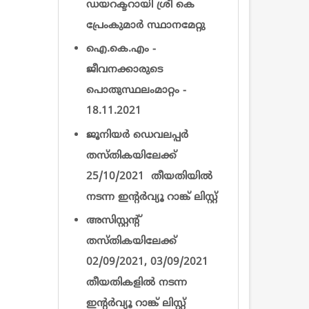
ഡയറക്ടറായി ശ്രീ കെ
പ്രേംകുമാര്‍ സ്ഥാനമേറ്റു
ഐ.കെ.എം -
ജീവനക്കാരുടെ
പൊതുസ്ഥലംമാറ്റം -
18.11.2021
ജൂനിയർ ഡെവലപ്പർ
തസ്തികയിലേക്ക്
25/10/2021 തീയതിയിൽ
നടന്ന ഇന്റര്‍വ്യൂ റാങ്ക് ലിസ്റ്റ്
അസിസ്റ്റന്റ്
തസ്തികയിലേക്ക്
02/09/2021, 03/09/2021
തീയതികളിൽ നടന്ന
ഇന്റര്‍വ്യൂ റാങ്ക് ലിസ്റ്റ്