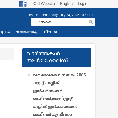
Old Website
English
Login
Last Updated:
Friday, July 24, 2026 -10:00 am
Search
റുകള്‍
ജീവനക്കാര്യം
വിലാസം
വാര്‍ത്തകള്‍
ആര്‍ക്കൈവ്സ്
വിവരാവകാശ നിയമം 2005
-സ്റ്റേറ്റ് പബ്ലിക്
ഇന്‍ഫര്‍മേഷന്‍
ഓഫീസര്‍,അസിസ്റ്റന്റ്
പബ്ലിക് ഇന്‍ഫര്‍മേഷന്‍
ഓഫീസര്‍ എന്നിവരെ