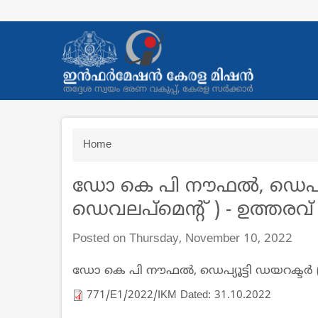
Skip
to
main
content
Breadcrumb
Home
ഡോ കെ പി നൗഫൽ, ഡെപ്യൂട്ട
ഡെവലപ്മെന്റ് ) - ഉത്തരവ്
Posted on Thursday, November 10, 2022
ഡോ കെ പി നൗഫൽ, ഡെപ്യൂട്ടി ഡയറക്ടര്‍ (
771/E1/2022/IKM Dated: 31.10.2022