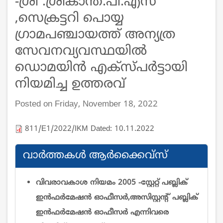
-ശ്രീ .ശ്രീകാന്ത്.പി.എസ്
,സെക്രട്ടറി പൊയ്യ
ഗ്രാമപഞ്ചായത്ത് അന്യത്ര
സേവനവ്യവസ്ഥയിൽ
ഡൊമയിൻ എക്സ്പർട്ടായി
നിയമിച്ച ഉത്തരവ്
Posted on Friday, November 18, 2022
811/E1/2022/IKM Dated: 10.11.2022
വാര്‍ത്തകള്‍ ആര്‍ക്കൈവ്സ്
വിവരാവകാശ നിയമം 2005 -സ്റ്റേറ്റ് പബ്ലിക്
ഇന്‍ഫര്‍മേഷന്‍ ഓഫീസര്‍,അസിസ്റ്റന്റ് പബ്ലിക്
ഇന്‍ഫര്‍മേഷന്‍ ഓഫീസര്‍ എന്നിവരെ