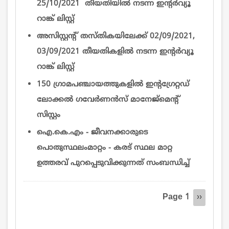
25/10/2021 തീയതിയിൽ നടന്ന ഇന്റര്‍വ്യൂ
റാങ്ക് ലിസ്റ്റ്
അസിസ്റ്റന്റ് തസ്തികയിലേക്ക് 02/09/2021,
03/09/2021 തീയതികളിൽ നടന്ന ഇന്റര്‍വ്യൂ
റാങ്ക് ലിസ്റ്റ്
150 ഗ്രാമപഞ്ചായത്തുകളിൽ ഇന്റഗ്രേറ്റഡ്
ലോക്കൽ ഗവേർണൻസ് മാനേജ്‌മെന്റ്
സിസ്റ്റം
ഐ.കെ.എം - ജീവനക്കാരുടെ
പൊതുസ്ഥലംമാറ്റം - കരട് സ്ഥല മാറ്റ
ഉത്തരവ് പുറപ്പെടുവിക്കുന്നത് സംബന്ധിച്ച്
Pagination
Page 1
Next
››
page