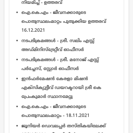
നിയമിച്ച് - ഉത്തരവ്
ഐ.കെ.എം - ജീവനക്കാരുടെ
പൊതുസ്ഥലംമാറ്റം പുതുക്കിയ ഉത്തരവ്
16.12.2021
നടപടിക്രമങ്ങൾ - ശ്രീ. സലിം എസ്സ്
അഡ്മിനിസ്ട്രേറ്റീവ് ഓഫീസര്‍
നടപടിക്രമങ്ങൾ - ശ്രീ. മനോജ് എസ്സ്
പർച്ചേസ്, സ്റ്റോർ ഓഫീസര്‍
ഇന്‍ഫര്‍മേഷന്‍ കേരളാ മിഷന്‍
എക്സിക്യുട്ടീവ്‌ ഡയറക്ടറായി ശ്രീ കെ
പ്രേംകുമാര്‍ സ്ഥാനമേറ്റു
ഐ.കെ.എം - ജീവനക്കാരുടെ
പൊതുസ്ഥലംമാറ്റം - 18.11.2021
ജൂനിയർ ഡെവലപ്പർ തസ്തികയിലേക്ക്