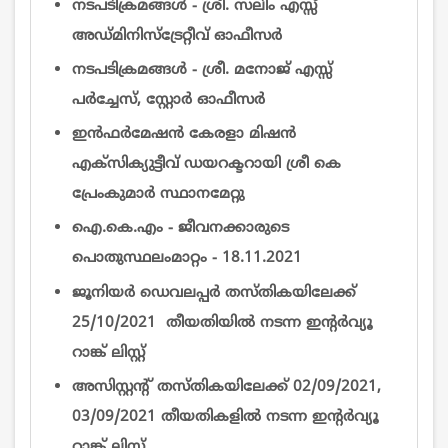
നടപടിക്രമങ്ങൾ - ശ്രീ. സലിം എസ്സ്
അഡ്മിനിസ്ട്രേറ്റീവ് ഓഫീസര്‍
നടപടിക്രമങ്ങൾ - ശ്രീ. മനോജ് എസ്സ്
പർച്ചേസ്, സ്റ്റോർ ഓഫീസര്‍
ഇന്‍ഫര്‍മേഷന്‍ കേരളാ മിഷന്‍
എക്സിക്യുട്ടീവ്‌ ഡയറക്ടറായി ശ്രീ കെ
പ്രേംകുമാര്‍ സ്ഥാനമേറ്റു
ഐ.കെ.എം - ജീവനക്കാരുടെ
പൊതുസ്ഥലംമാറ്റം - 18.11.2021
ജൂനിയർ ഡെവലപ്പർ തസ്തികയിലേക്ക്
25/10/2021 തീയതിയിൽ നടന്ന ഇന്റര്‍വ്യൂ
റാങ്ക് ലിസ്റ്റ്
അസിസ്റ്റന്റ് തസ്തികയിലേക്ക് 02/09/2021,
03/09/2021 തീയതികളിൽ നടന്ന ഇന്റര്‍വ്യൂ
റാങ്ക് ലിസ്റ്റ്