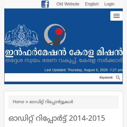
Skip
Old Website
English
Login
to
Togg
main
navig
content
Last Updated:
Thursday, August 6, 2026 -1:21 pm
Search
Breadcrumb
Home
ഓഡിറ്റ് റിപ്പോര്‍ട്ടുകള്‍
ഓഡിറ്റ് റിപ്പോര്‍ട്ട് 2014-2015