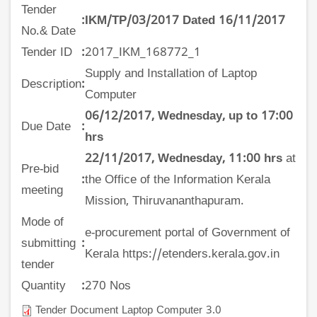
Tender
:
IKM/TP/03/2017 Dated 16/11/2017
No.& Date
Tender ID
:
2017_IKM_168772_1
Supply and Installation of Laptop
Description
:
Computer
06/12/2017, Wednesday, up to 17:00
Due Date
:
hrs
22/11/2017, Wednesday, 11:00 hrs
at
Pre-bid
:
the Office of the Information Kerala
meeting
Mission, Thiruvananthapuram.
Mode of
e-procurement portal of Government of
submitting
:
Kerala https://etenders.kerala.gov.in
tender
Quantity
:
270 Nos
Tender Document Laptop Computer 3.0