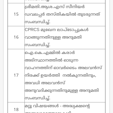
ശ്രീമതി.ആശ.എസ് സീനിയര്‍
15
ഡവലപ്പര്‍ തസ്തികയില്‍ തുടരുന്നത്
സംബന്ധിച്ച്.
CPRCS മുഖേന ലാപ്‌ടോപ്പുകള്‍
16
വാങ്ങുന്നതിനുള്ള അനുമതി
സംബന്ധിച്ച്.
ഐ.കെ.എമ്മില്‍ കരാര്‍
അടിസ്ഥാനത്തില്‍ ഓടുന്ന
വാഹനത്തിന് ഓവര്‍ടൈം അലവന്‍സ്
17
നിരക്ക് ഉയര്‍ത്തി നല്‍കുന്നതിനും,
അവധി അലവന്‍സ്
അനുവദിക്കുന്നതിനുമുള്ള അനുമതി
സംബന്ധിച്ച്.
മറ്റു വിഷയങ്ങള്‍ - അദ്ധ്യക്ഷന്റെ
18