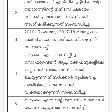
പതിനഞ്ചാമത് എക്സിക്യൂട്ടീവ് കമ്മിറ്റി
യോഗത്തിന്റെ മിനിട്സ് പ്രകാരം
2
സ്വീകരിച്ച അനന്തര നടപടികള്‍
അംഗീകരിക്കുന്നത് സംബന്ധിച്ച്.
2016-17- ലെയും 2017-18 ലെയും un-
3
audited accounts പരിശോധിക്കുന്നത്
സംബന്ധിച്ച്.
ഐ.കെ.എം വികസിപ്പിച്ച
സോഫ്റ്റ്‌വെയര്‍ ആപ്ലിക്കേഷനുകളിലെ
മാറ്റങ്ങള്‍ സമയബന്ധിതമായി
4
ചെയ്യുന്നതിന് സര്‍ക്കാര്‍ രൂപീകരിച്ച
കമ്മിറ്റിയുടെ ലക്ഷ്യങ്ങള്‍
വ്യക്തമാക്കുന്നത് സംബന്ധിച്ച്.
ഐ.കെ.എമ്മിന്റെ ഗവേണിംഗ് ബോഡി
5
യോഗം കൂടുന്നത് സംബന്ധിച്ച്.