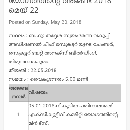
യോഗത്തിന്റെ അജണ്ട 2018
മെയ്‌ 22
Posted on Sunday, May 20, 2018
സ്ഥലം : ബഹു: തദ്ദേശ സ്വയംഭരണ വകുപ്പ്
അഡീഷണല്‍ ചീഫ് സെക്രട്ടറിയുടെ ചേംബര്‍,
സെക്രട്ടറിയേറ്റ് അനക്സ്‌ ബില്‍ഡിംഗ്,
തിരുവനന്തപുരം.
തീയതി : 22.05.2018
സമയം : വൈകുന്നേരം 5.00 മണി
അജണ്ട
വിഷയം
നമ്പര്‍
05.01.2018-ന് കൂടിയ പതിനാലാമത്
1
എക്സിക്യൂട്ടീവ് കമ്മിറ്റി യോഗത്തിന്റെ
മിനിട്ട്സ്.