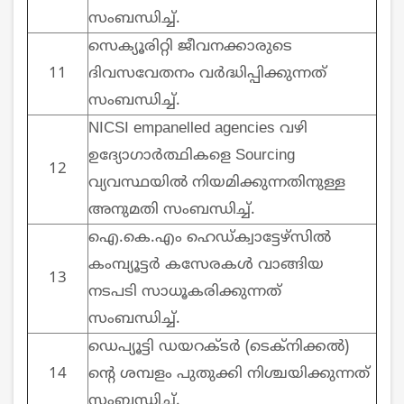
സംബന്ധിച്ച്.
സെക്യൂരിറ്റി ജീവനക്കാരുടെ
11
ദിവസവേതനം വര്‍ദ്ധിപ്പിക്കുന്നത്
സംബന്ധിച്ച്.
NICSI empanelled agencies വഴി
ഉദ്യോഗാര്‍ത്ഥികളെ Sourcing
12
വ്യവസ്ഥയില്‍ നിയമിക്കുന്നതിനുള്ള
അനുമതി സംബന്ധിച്ച്.
ഐ.കെ.എം ഹെഡ്‌ക്വാട്ടേഴ്സില്‍
കംമ്പ്യൂട്ടര്‍ കസേരകള്‍ വാങ്ങിയ
13
നടപടി സാധൂകരിക്കുന്നത്
സംബന്ധിച്ച്.
ഡെപ്യൂട്ടി ഡയറക്ടര്‍ (ടെക്നിക്കല്‍)
14
ന്റെ ശമ്പളം പുതുക്കി നിശ്ചയിക്കുന്നത്
സംബന്ധിച്ച്.