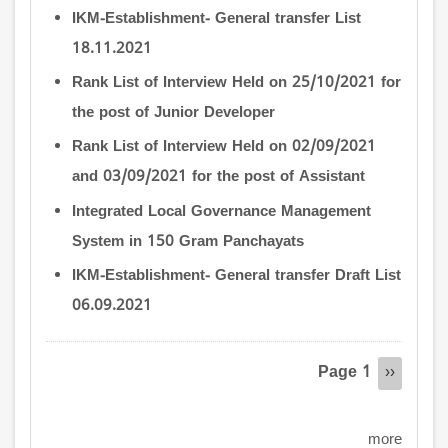
IKM-Establishment- General transfer List
18.11.2021
Rank List of Interview Held on 25/10/2021 for
the post of Junior Developer
Rank List of Interview Held on 02/09/2021
and 03/09/2021 for the post of Assistant
Integrated Local Governance Management
System in 150 Gram Panchayats
IKM-Establishment- General transfer Draft List
06.09.2021
Pagination
Page 1
Next
››
page
more