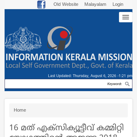
Skip
Old Website
Malayalam
Login
to
Togg
main
navig
content
Last Updated:
Thursday, August 6, 2026 -1:21 pm
Search
Breadcrumb
Home
16 മത് എക്സിക്യൂട്ടീവ് കമ്മിറ്റി