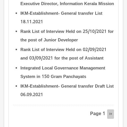
Executive Director, Information Kerala Mission
IKM-Establishment- General transfer List
18.11.2021
Rank List of Interview Held on 25/10/2021 for
the post of Junior Developer
Rank List of Interview Held on 02/09/2021
and 03/09/2021 for the post of Assistant
Integrated Local Governance Management
System in 150 Gram Panchayats
IKM-Establishment- General transfer Draft List
06.09.2021
Pagination
Page 1
Next
››
page