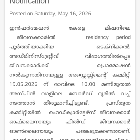
Notification
Posted on Saturday, May 16, 2026
ഇന്‍ഫര്‍മേഷന്‍ കേരള മിഷനിലെ
ജീവനക്കാരില്‍ residency period
പൂര്‍ത്തിയാക്കിയ ടെക്നിക്കല്‍,
അഡ്മിനിസ്ട്രേറ്റീവ് വിഭാഗത്തില്‍പ്പെട്ട
ജീവനക്കാർക്ക് പ്രൊമോഷൻ
നൽകുന്നതിനായുള്ള അസ്സെസ്സ്മെന്‍റ് കമ്മിറ്റി
19.05.2026 ന് രാവിലെ 10.00 മണിമുതല്‍
അസ്പിന്‍ വാളിലെ ബോര്‍ഡ് റൂമില്‍ വച്ച്
നടത്താൻ തീരുമാനിച്ചിട്ടുണ്ട്. പ്രസ്തുത
കമ്മിറ്റിയിൽ ഹെഡ്ക്വാർട്ടേഴ്സ് ജീവനക്കാർ
ഓഫ്‍ലൈനായും ഫീൽഡ് ജീവനക്കാർ
ഓൺലൈനായും പങ്കെടുക്കേണ്ടതാണ്.