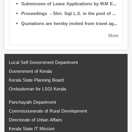
Submission of Leave Applications by IKM Employees
Proceedings - Shri. Saji L.S. in the post of Controller of Administration
Quotations are hereby invited from travel agencies/vehicle owners for operating vehicles on a contract basis for the use of the Information Kerala Mission Office from 1 August 2026
More
Local Self Government Department
Government of Kerala
Kerala State Planning Board
Ombudsman for LSGI Kerala
Panchayath Department
Commissionerate of Rural Development
Directorate of Urban Affairs
Kerala State IT Mission