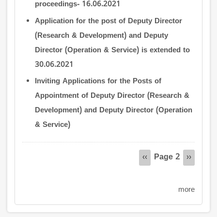
proceedings- 16.06.2021
Application for the post of Deputy Director
(Research & Development) and Deputy
Director (Operation & Service) is extended to
30.06.2021
Inviting Applications for the Posts of
Appointment of Deputy Director (Research &
Development) and Deputy Director (Operation
& Service)
Pagination
Page 2
Previous
‹‹
Next
››
page
page
more