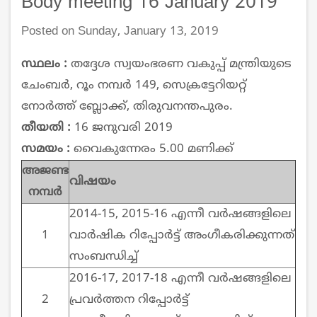
Body meeting 16 January 2019
Posted on Sunday, January 13, 2019
സ്ഥലം :
തദ്ദേശ സ്വയംഭരണ വകുപ്പ് മന്ത്രിയുടെ
ചേംബര്‍, റൂം നമ്പര്‍ 149, സെക്രട്ടേറിയറ്റ്
നോര്‍ത്ത് ബ്ലോക്ക്, തിരുവനന്തപുരം.
തീയതി :
16 ജനുവരി 2019
സമയം :
വൈകുന്നേരം 5.00 മണിക്ക്
അജണ്ട
വിഷയം
നമ്പര്‍
2014-15, 2015-16 എന്നീ വര്‍ഷങ്ങളിലെ
1
വാര്‍ഷിക റിപ്പോര്‍ട്ട് അംഗീകരിക്കുന്നത്
സംബന്ധിച്ച്
2016-17, 2017-18 എന്നീ വര്‍ഷങ്ങളിലെ
2
പ്രവര്‍ത്തന റിപ്പോര്‍ട്ട്