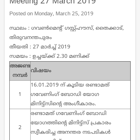
Meeting 27 March 2019
Posted on Monday, March 25, 2019
സ്ഥലം : ഗവണ്‍മെന്റ് ഗസ്റ്റ്ഹൗസ്, തൈക്കാട്,
തിരുവനന്തപുരം
തീയതി : 27 മാര്‍ച്ച്‌ 2019
സമയം : ഉച്ചയ്ക്ക് 2.30 മണിക്ക്
അജണ്ട
വിഷയം
നമ്പര്‍
16.01.2019 ന് കൂടിയ രണ്ടാമത്
1
ഗവേണിംഗ് ബോഡി യോഗ
മിനിട്ട്സിന്റെ അംഗീകാരം.
രണ്ടാമത് ഗവേണിംഗ് ബോഡി
യോഗത്തിന്റെ മിനിട്ട്സ് പ്രകാരം
2
സ്വീകരിച്ച അനന്തര നടപടികള്‍