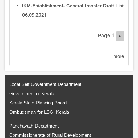
IKM-Establishment- General transfer Draft List
06.09.2021
Pagination
Page 1
Next
››
page
more
Local Self Government Department
Government of Kerala
Kerala State Planning Board
Ombudsman for LSGI Kerala
Panchayath Department
Commissionerate of Rural Development