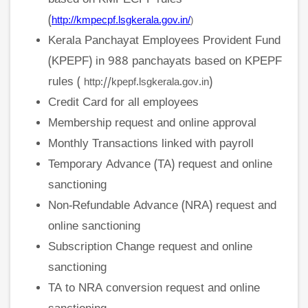
(
http://kmpecpf.lsgkerala.gov.in/
)
Kerala Panchayat Employees Provident Fund
(KPEPF) in 988 panchayats based on KPEPF
rules (
)
http://kpepf.lsgkerala.gov.in
Credit Card for all employees
Membership request and online approval
Monthly Transactions linked with payroll
Temporary Advance (TA) request and online
sanctioning
Non-Refundable Advance (NRA) request and
online sanctioning
Subscription Change request and online
sanctioning
TA to NRA conversion request and online