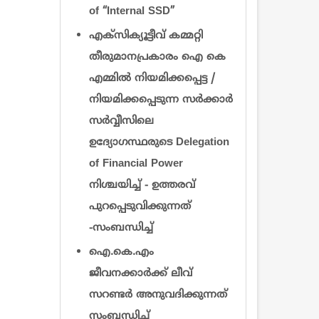
of “Internal SSD”
എക്സിക്യൂട്ടീവ് കമ്മറ്റി
തീരുമാനപ്രകാരം ഐ കെ
എമ്മിൽ നിയമിക്കപ്പെട്ട /
നിയമിക്കപ്പെടുന്ന സർക്കാർ
സർവ്വീസിലെ
ഉദ്യോഗസ്ഥരുടെ Delegation
of Financial Power
നിശ്ചയിച്ച് - ഉത്തരവ്
പുറപ്പെടുവിക്കുന്നത്
-സംബന്ധിച്ച്
ഐ.കെ.എം
ജീവനക്കാർക്ക് ലീവ്
സറണ്ടർ അനുവദിക്കുന്നത്
സംബന്ധിച്ച്