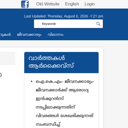
Old Website
English
Login
Last Updated:
Thursday, August 6, 2026 -1:21 pm
Search
റുകള്‍
ജീവനക്കാര്യം
വിലാസം
വാര്‍ത്തകള്‍
ആര്‍ക്കൈവ്സ്
ണ
ഐ.കെ.എം- ജീവനക്കാര്യം-
ജീവനക്കാർക്ക് ആരോഗ്യ
ഇൻഷുറൻസ്‌
നടപ്പിലാക്കുന്നതിന്
വിവരങ്ങൾ ശേഖരിക്കുന്നത്
സംബന്ധിച്ച്