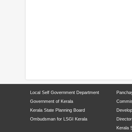
Local Self Government Department
Panchay
Government of Kerala
Commiss
Kerala State Planning Board
Develo
Ombudsman for LSGI Kerala
Director
Kerala 