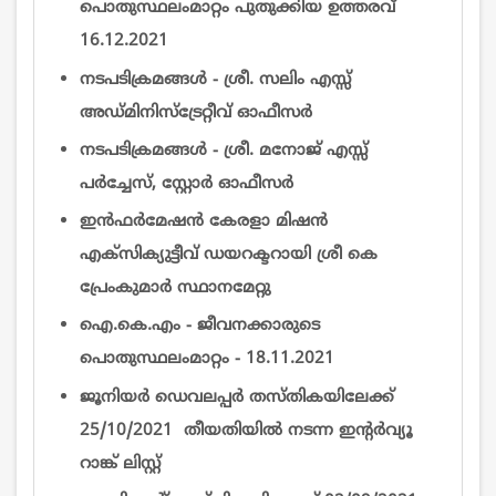
പൊതുസ്ഥലംമാറ്റം പുതുക്കിയ ഉത്തരവ്
16.12.2021
നടപടിക്രമങ്ങൾ - ശ്രീ. സലിം എസ്സ്
അഡ്മിനിസ്ട്രേറ്റീവ് ഓഫീസര്‍
നടപടിക്രമങ്ങൾ - ശ്രീ. മനോജ് എസ്സ്
പർച്ചേസ്, സ്റ്റോർ ഓഫീസര്‍
ഇന്‍ഫര്‍മേഷന്‍ കേരളാ മിഷന്‍
എക്സിക്യുട്ടീവ്‌ ഡയറക്ടറായി ശ്രീ കെ
പ്രേംകുമാര്‍ സ്ഥാനമേറ്റു
ഐ.കെ.എം - ജീവനക്കാരുടെ
പൊതുസ്ഥലംമാറ്റം - 18.11.2021
ജൂനിയർ ഡെവലപ്പർ തസ്തികയിലേക്ക്
25/10/2021 തീയതിയിൽ നടന്ന ഇന്റര്‍വ്യൂ
റാങ്ക് ലിസ്റ്റ്