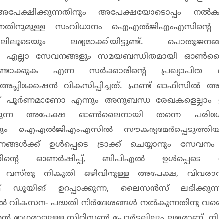
്ഷിക്കുന്നതിനും അപേക്ഷയോടൊപ്പം നൽകാ
തിനുമുള്ള സംവിധാനം ഐഎൽജിഎംഎസിന്റെ 
ൂടെയും ലഭ്യമാക്കിയിട്ടുണ്ട്. പൊതുജനങ്ങ
്കുന്ന എല്ലാ സേവനങ്ങളും സമയബന്ധിതമായി ഓൺ
ഉണ്ടാക്കുക എന്ന സർക്കാരിന്റെ പ്രഖ്യാപിത ലക
ിക്കേഷൻ വികസിപ്പിച്ചത്. ഫ്രണ്ട് ഓഫീസിൽ അ
ച് പൂർണമാണോ എന്നും അനുബന്ധ രേഖകളെല്ലാം 
രിക്കുന്ന അപേക്ഷ ഓൺലൈനായി തന്നെ പരിശോധ
നും ഐഎൽജിഎംഎസിൽ സൗകര്യമേർപ്പെടുത്തിയിട്ടു
ക്ക് ഉൾപ്പെടെ ട്രാക്ക് ചെയ്യാനും സേവനം ഉ
ടത്തിന്റെ ഓണർഷിപ്പ്, ബിപിഎൽ ഉൾപ്പെടെ 
കൾ, വസ്തു നികുതി ഒഴിവിനുള്ള അപേക്ഷ, വിവര
ൂയിങ് ഉറപ്പാക്കുന്ന, ലൈസൻസ് ലഭിക്കുന്ന
തൽ വികസന- പദ്ധതി നിർദേശങ്ങൾ നൽകുന്നതിനു വര
ാഗമായുള്ള സിറ്റിസൺ പോർട്ടലിലും ലഭ്യമാണ്. ന