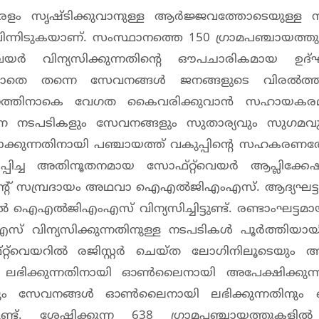
 സൃഷ്ടിക്കുവാനുള്ള ആർജ്ജവത്തോടെയുള്ള നമ
 പിന്നിടുകയാണ്. സംസ്ഥാനത്തെ 150 ഗ്രാമപഞ്ചായത്
ർ വിന്യസിക്കുന്നതിന്റെ ഔപചാരികമായ ഉദ്
കാതെ തന്നെ സേവനങ്ങൾ ജനങ്ങളുടെ വിരൽത്തു
നത്തിനാകെ വേഗത കെെവരിക്കുവാൻ സഹായകരമ
 നടപടികളും സേവനങ്ങളും സുതാര്യവും സുഗമവുമ
ാക്കുന്നതിനായി പഞ്ചായത്ത് വകുപ്പിന്റെ സഹകരണ
ച്ച അതിനൂതനമായ സോഫ്റ്റ്‌വെയർ ആപ്ലിക്കേ
്റ് സമ്പ്രദായം അഥവാ ഐഎൽജിഎംഎസ്. ആദ്യഘട്ട
 ഐഎൽജിഎംഎസ് വിന്യസിച്ചിട്ടുണ്ട്. രണ്ടാംഘട്ടമാ
 വിന്യസിക്കുന്നതിനുള്ള നടപടികൾ പൂർത്തിയാ
്റ്റ്‌വെയറിൽ രജിസ്റ്റർ ചെയ്ത ലോഗിനിലൂടെയും
ലഭിക്കുന്നതിനായി ഓൺലൈനായി അപേക്ഷിക്കുന്ന
നും സേവനങ്ങൾ ഓൺലൈനായി ലഭിക്കുന്നതിനും
ടുണ്ട്. ശേഷിക്കുന്ന 638 ഗ്രാമപഞ്ചായത്തുകളി