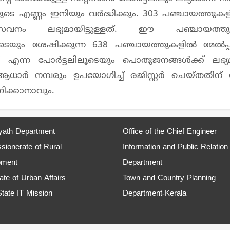
ടെ എണ്ണം ഇനിയും വർദ്ധിക്കും. 303 പഞ്ചായത്തുക
ലഭ്യമായിട്ടുള്ളത്. ഈ പഞ്ചായത്തു
ിങ്കിലൂടെയും ശേഷിക്കുന്ന 638 പഞ്ചായത്തുകളിൽ മേൽപ
ov.in/ എന്ന പോർട്ടലിലൂടെയും പൊതുജനങ്ങൾക്ക് ലഭ്യ
 നമ്പരും ഉപയോഗിച്ച് രജിസ്റ്റർ ചെയ്തതിന്
ക്കാനാവും.
ath Department
Office of the Chief Engineer
ionerate of Rural
Information and Public Relation
pment
Department
ate of Urban Affairs
Town and Country Planning
State IT Mission
Department-Kerala