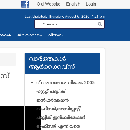
Old Website
English
Login
Last Updated:
Thursday, August 6, 2026 -1:21 pm
Search
റുകള്‍
ജീവനക്കാര്യം
വിലാസം
വാര്‍ത്തകള്‍
ആര്‍ക്കൈവ്സ്
ൻസ്
വിവരാവകാശ നിയമം 2005
-സ്റ്റേറ്റ് പബ്ലിക്
ഇന്‍ഫര്‍മേഷന്‍
ഓഫീസര്‍,അസിസ്റ്റന്റ്
പബ്ലിക് ഇന്‍ഫര്‍മേഷന്‍
ഓഫീസര്‍ എന്നിവരെ