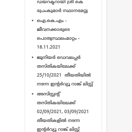
ഡയറക്ടറായി ശ്രീ കെ
പ്രേംകുമാര്‍ സ്ഥാനമേറ്റു
ഐ.കെ.എം -
ജീവനക്കാരുടെ
പൊതുസ്ഥലംമാറ്റം -
18.11.2021
ജൂനിയർ ഡെവലപ്പർ
തസ്തികയിലേക്ക്
25/10/2021 തീയതിയിൽ
നടന്ന ഇന്റര്‍വ്യൂ റാങ്ക് ലിസ്റ്റ്
അസിസ്റ്റന്റ്
തസ്തികയിലേക്ക്
02/09/2021, 03/09/2021
തീയതികളിൽ നടന്ന
ഇന്റര്‍വ്യൂ റാങ്ക് ലിസ്റ്റ്