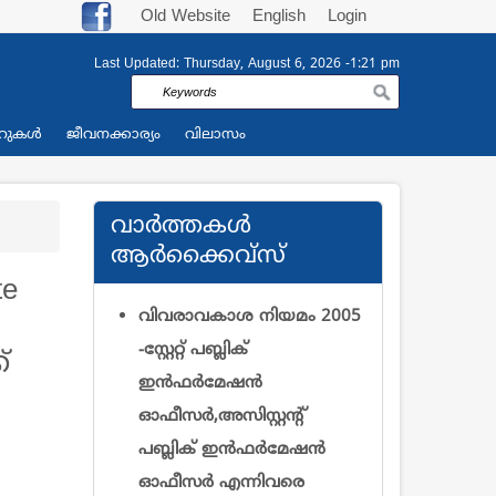
Old Website
English
Login
Last Updated:
Thursday, August 6, 2026 -1:21 pm
Search
റുകള്‍
ജീവനക്കാര്യം
വിലാസം
വാര്‍ത്തകള്‍
ആര്‍ക്കൈവ്സ്
te
വിവരാവകാശ നിയമം 2005
-സ്റ്റേറ്റ് പബ്ലിക്
‌
ഇന്‍ഫര്‍മേഷന്‍
ഓഫീസര്‍,അസിസ്റ്റന്റ്
പബ്ലിക് ഇന്‍ഫര്‍മേഷന്‍
ഓഫീസര്‍ എന്നിവരെ