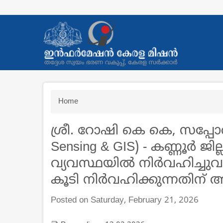
Skip
to
main
content
Breadcrumb
Home
ശ്രീ. റോഷി കെ കെ, സപ്പോര്‍ട
Sensing & GIS) - കണ്ണൂര്‍ ജില
വ്യവസ്ഥയില്‍ നിര്‍വഹിച്ചു
കൂടി നിര്‍വഹിക്കുന്നതിന്‌
Posted on Saturday, February 21, 2026