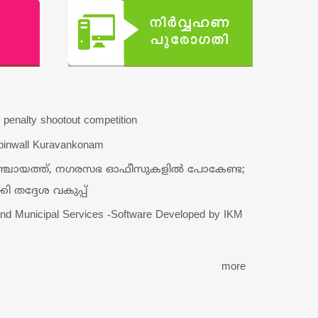
d penalty shootout competition
inwall Kuravankonam
പഞ്ചായത്ത്‌, നഗരസഭ ഓഫീസുകളിൽ പോകേണ്ട;
തദ്ദേശ വകുപ്പ്‌
nd Municipal Services -Software Developed by IKM
more