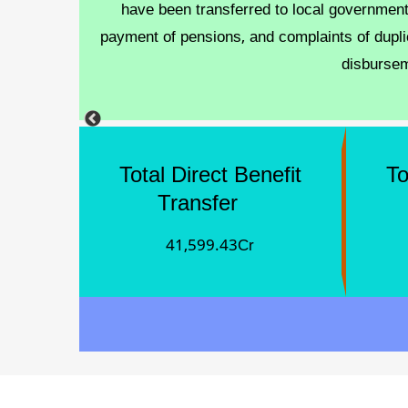
have been transferred to local government
e largest
payment of pensions, and complaints of dupli
disburseme
Total Direct Benefit
To
Transfer
41,599.43Cr