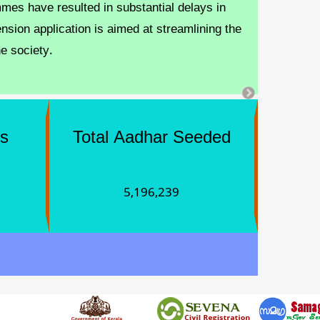
mes have resulted in substantial delays in
sion application is aimed at streamlining the
he society.
es
Total Aadhar Seeded
5,196,239