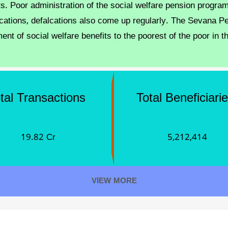
s. Poor administration of the social welfare pension program
cations, defalcations also come up regularly. The Sevana Pen
nt of social welfare benefits to the poorest of the poor in t
tal Transactions
Total Beneficiari
19.82 Cr
5,212,414
VIEW MORE