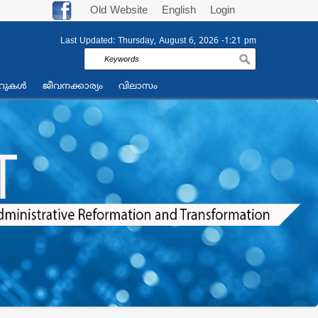
Old Website
English
Login
Last Updated:
Thursday, August 6, 2026 -1:21 pm
Search
റുകള്‍
ജീവനക്കാര്യം
വിലാസം