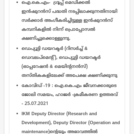
ഐ.കെ.എം- ഗ്രൂപ്പ്‌ മെഡിക്കല്‍
ഇന്‍ഷുറന്‍സ് പദ്ധതി നടപ്പിലാക്കുന്നതിനായി
സര്‍ക്കാര്‍ അംഗീകരിച്ചിട്ടുള്ള ഇന്‍ഷുറന്‍സ്
കമ്പനികളില്‍ നിന്ന് പ്രൊപ്പോസല്‍
ക്ഷണിച്ചുക്കൊള്ളുന്നു.
ഡെപ്യൂട്ടി ഡയറക്ടർ (റിസർച്ച് &
ഡെവലപ്മെന്റ്), ഡെപ്യൂട്ടി ഡയറക്ടർ
(ഓപ്പറേഷൻ & മെയിൻ്റനൻസ്)
തസ്തികകളിലേക്ക് അപേക്ഷ ക്ഷണിക്കുന്നു
കോവിഡ് -19 : ഐ.കെ.എം ജീവനക്കാരുടെ
ജോലി സമയം, ഹാജർ -ക്രമീകരണ ഉത്തരവ്
- 25.07.2021
IKM Deputy Director (Research and
Development), Deputy Director (Operation and
maintenance)ന്‍റെയും അഭാവത്തില്‍