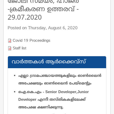
ജോലി സമയം, ഹാജർ
-ക്രമീകരണ ഉത്തരവ് -
29.07.2020
Posted on Thursday, August 6, 2020
Covid 19 Proceedings
Staff list
വാര്‍ത്തകള്‍ ആര്‍ക്കൈവ്സ്
എല്ലാ ഗ്രാമപഞ്ചായത്തുകളിലും ഓൺലൈൻ
അപേക്ഷയും ഓൺലൈൻ പേയ്‌മെന്റും
ഐ.കെ.എം - Senior Developer,Junior
Developer എന്നീ തസ്തികകളിലേക്ക്
അപേക്ഷ ക്ഷണിക്കുന്നു.