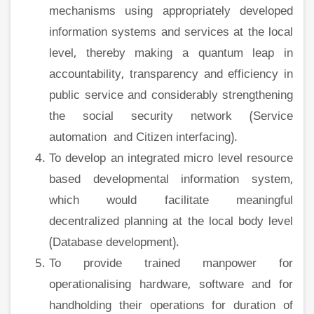
mechanisms using appropriately developed
information systems and services at the local
level, thereby making a quantum leap in
accountability, transparency and efficiency in
public service and considerably strengthening
the social security network (Service
automation and Citizen interfacing).
To develop an integrated micro level resource
based developmental information system,
which would facilitate meaningful
decentralized planning at the local body level
(Database development).
To provide trained manpower for
operationalising hardware, software and for
handholding their operations for duration of