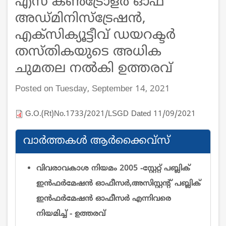
എസ് കൺട്രോളർ ഓഫ്
അഡ്മിനിസ്ട്രേഷൻ,
എക്സിക്യൂട്ടീവ് ഡയറക്ടർ
തസ്തികയുടെ അധിക
ചുമതല നല്‍കി ഉത്തരവ്
Posted on Tuesday, September 14, 2021
G.O.(Rt)No.1733/2021/LSGD Dated 11/09/2021
വാര്‍ത്തകള്‍ ആര്‍ക്കൈവ്സ്
വിവരാവകാശ നിയമം 2005 -സ്റ്റേറ്റ് പബ്ലിക്
ഇന്‍ഫര്‍മേഷന്‍ ഓഫീസര്‍,അസിസ്റ്റന്റ് പബ്ലിക്
ഇന്‍ഫര്‍മേഷന്‍ ഓഫീസര്‍ എന്നിവരെ
നിയമിച്ച് - ഉത്തരവ്