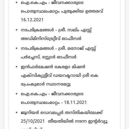
ഐ.കെ.എം - ജീവനക്കാരുടെ
പൊതുസ്ഥലംമാറ്റം പുതുക്കിയ ഉത്തരവ്
16.12.2021
നടപടിക്രമങ്ങൾ - ശ്രീ. സലിം എസ്സ്
അഡ്മിനിസ്ട്രേറ്റീവ് ഓഫീസര്‍
നടപടിക്രമങ്ങൾ - ശ്രീ. മനോജ് എസ്സ്
പർച്ചേസ്, സ്റ്റോർ ഓഫീസര്‍
ഇന്‍ഫര്‍മേഷന്‍ കേരളാ മിഷന്‍
എക്സിക്യുട്ടീവ്‌ ഡയറക്ടറായി ശ്രീ കെ
പ്രേംകുമാര്‍ സ്ഥാനമേറ്റു
ഐ.കെ.എം - ജീവനക്കാരുടെ
പൊതുസ്ഥലംമാറ്റം - 18.11.2021
ജൂനിയർ ഡെവലപ്പർ തസ്തികയിലേക്ക്
25/10/2021 തീയതിയിൽ നടന്ന ഇന്റര്‍വ്യൂ