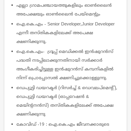
എല്ലാ ഗ്രാമപഞ്ചായത്തുകളിലും ഓൺലൈൻ
അപേക്ഷയും ഓൺലൈൻ പേയ്‌മെന്റും
ഐ.കെ.എം - Senior Developer,Junior Developer
എന്നീ തസ്തികകളിലേക്ക് അപേക്ഷ
ക്ഷണിക്കുന്നു.
ഐ.കെ.എം- ഗ്രൂപ്പ്‌ മെഡിക്കല്‍ ഇന്‍ഷുറന്‍സ്
പദ്ധതി നടപ്പിലാക്കുന്നതിനായി സര്‍ക്കാര്‍
അംഗീകരിച്ചിട്ടുള്ള ഇന്‍ഷുറന്‍സ് കമ്പനികളില്‍
നിന്ന് പ്രൊപ്പോസല്‍ ക്ഷണിച്ചുക്കൊള്ളുന്നു.
ഡെപ്യൂട്ടി ഡയറക്ടർ (റിസർച്ച് & ഡെവലപ്മെന്റ്),
ഡെപ്യൂട്ടി ഡയറക്ടർ (ഓപ്പറേഷൻ &
മെയിൻ്റനൻസ്) തസ്തികകളിലേക്ക് അപേക്ഷ
ക്ഷണിക്കുന്നു
കോവിഡ് -19 : ഐ.കെ.എം ജീവനക്കാരുടെ