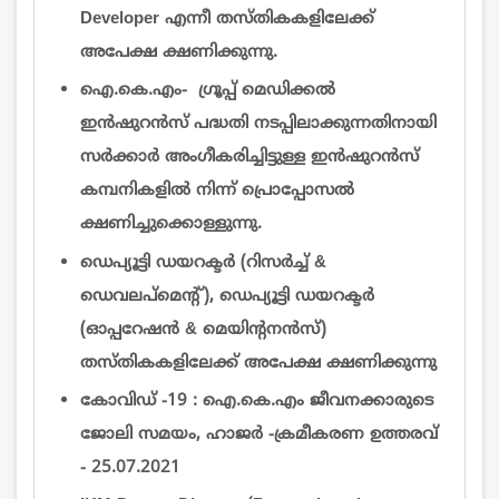
Developer എന്നീ തസ്തികകളിലേക്ക്
അപേക്ഷ ക്ഷണിക്കുന്നു.
ഐ.കെ.എം- ഗ്രൂപ്പ്‌ മെഡിക്കല്‍
ഇന്‍ഷുറന്‍സ് പദ്ധതി നടപ്പിലാക്കുന്നതിനായി
സര്‍ക്കാര്‍ അംഗീകരിച്ചിട്ടുള്ള ഇന്‍ഷുറന്‍സ്
കമ്പനികളില്‍ നിന്ന് പ്രൊപ്പോസല്‍
ക്ഷണിച്ചുക്കൊള്ളുന്നു.
ഡെപ്യൂട്ടി ഡയറക്ടർ (റിസർച്ച് &
ഡെവലപ്മെന്റ്), ഡെപ്യൂട്ടി ഡയറക്ടർ
(ഓപ്പറേഷൻ & മെയിൻ്റനൻസ്)
തസ്തികകളിലേക്ക് അപേക്ഷ ക്ഷണിക്കുന്നു
കോവിഡ് -19 : ഐ.കെ.എം ജീവനക്കാരുടെ
ജോലി സമയം, ഹാജർ -ക്രമീകരണ ഉത്തരവ്
- 25.07.2021